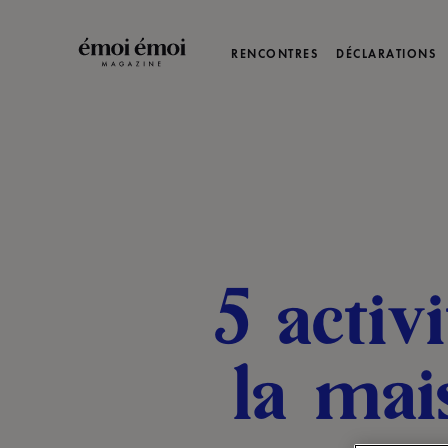
RENCONTRES
DÉCLARATIONS
5 activ
la mai