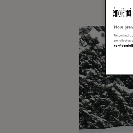
Nous pren
Un petit mot po
son utilisation
confidentiali