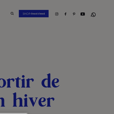
Instagram
Facebook
Pinterest
Youtube
SHOP
Whatsapp
ortir de
n hiver