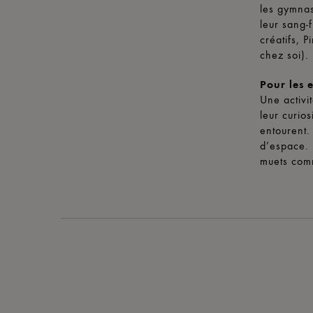
les gymnas
leur sang-f
créatifs, 
chez soi).
Pour les 
Une activit
leur curios
entourent.
d’espace. 
muets comm