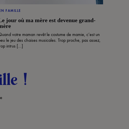
EN FAMILLE
Le jour où ma mère est devenue grand-
mère
Quand votre maman revêt le costume de mamie, c’est un
peu le jeu des chaises musicales. Trop proche, pas assez,
rop intrus [...]
lle !
de