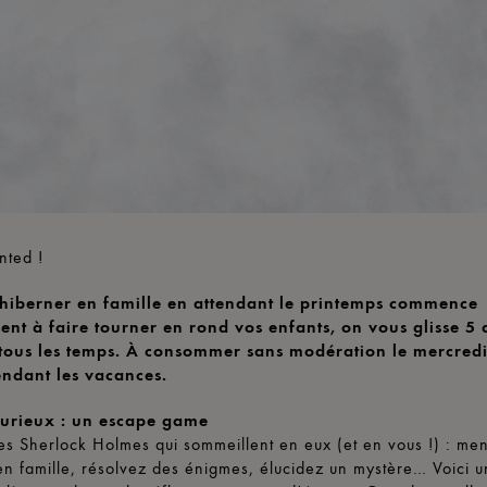
nted !
hiberner en famille en attendant le printemps commence
ent à faire tourner en rond vos enfants, on vous glisse 5 a
tous les temps. À
consommer sans modération le mercredi
ndant les vacances.
curieux : un escape game
les Sherlock Holmes qui sommeillent en eux (et en vous !) : me
en famille, résolvez des énigmes, élucidez un mystère… Voici un