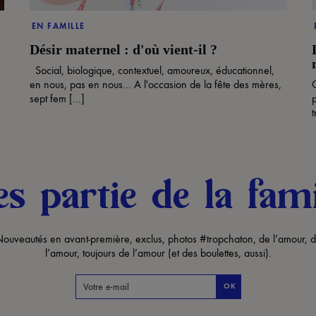
EN FAMILLE
Désir maternel : d'où vient-il ?
Social, biologique, contextuel, amoureux, éducationnel,
en nous, pas en nous… A l'occasion de la fête des mères,
sept fem [...]
t
es partie de la fami
ouveautés en avant-première, exclus, photos #tropchaton, de l’amour, 
l’amour, toujours de l’amour (et des boulettes, aussi).
OK