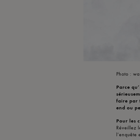
Photo : wa
Parce qu’
sérieusem
faire par 
end ou pe
Pour les 
Réveillez 
l’enquête 