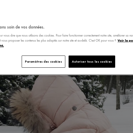
ons soin de vos données.
ur vous dire que nous utilisons des cookies. Pour faire fonctionner correctement notre site, améliorer sa n
Voir la po
 et vous proposer les contenus les plus adaptés sur notre site et au-delà. C'est OK pour vous ?
té.
Paramètres des cookies
Autoriser tous les cookies