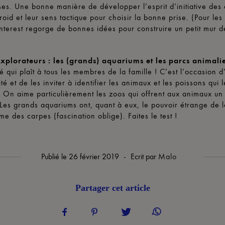
es. Une bonne manière de développer l’esprit d’initiative des 
roid et leur sens tactique pour choisir la bonne prise. (Pour les
Pinterest regorge de bonnes idées pour construire un petit mur d
explorateurs : les (grands) aquariums et les parcs animali
é qui plaît à tous les membres de la famille ! C’est l’occasion d
ité et de les inviter à identifier les animaux et les poissons qui l
 On aime particulièrement les zoos qui offrent aux animaux u
Les grands aquariums ont, quant à eux, le pouvoir étrange de 
e des carpes (fascination oblige). Faites le test !
Publié le
26 février 2019
-
Ecrit par
Malo
Partager cet article