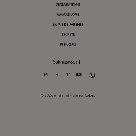
DÉCLARATIONS
MAMAS LOVE
LA VIE DE PARENTS
SECRETS
PRÉNOMS
Suivez-nous !
Instagram
Facebook
Pinterest
Youtube
Whatsapp
© 2026 émoi émoi / Site par
Colorz