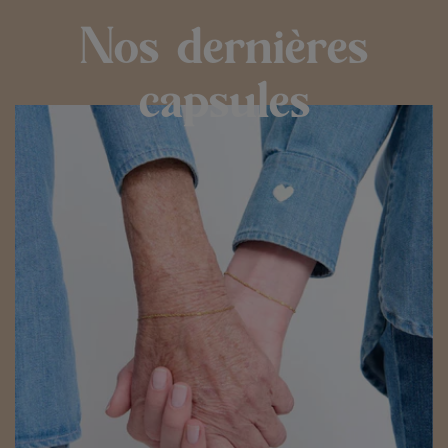
Nos dernières
capsules