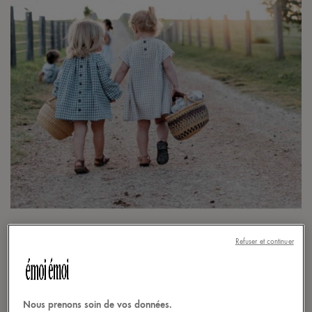
Photo :
@daughter.co
Refuser et continuer
En manque d’inspiration alors que votre bout d’chou
pointe son nez dans quelques mois ? Chaque semaine,
nous vous proposons une petite sélection de prénoms :
Nous prenons soin de vos données.