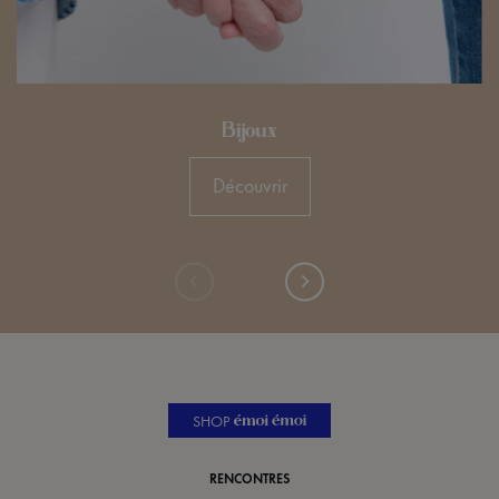
Bijoux
Découvrir
SHOP
RENCONTRES