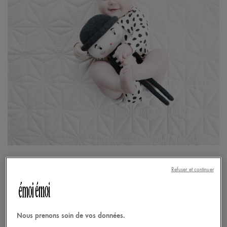
©
Christina & Ly
Refuser et continuer
En manque d’inspiration alors que votre bout d’chou
pointe son nez dans quelques mois ? Chaque semaine,
nous vous proposons une petite sélection de prénoms :
Nous prenons soin de vos données.
classiques, rétro, pointus, fantaisistes, intemporels… il y en