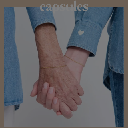
capsules