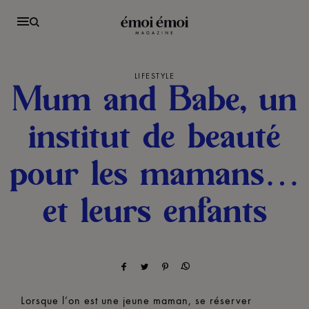
LIFESTYLE
Mum and Babe, un
institut de beauté
pour les mamans…
et leurs enfants
Lorsque l’on est une jeune maman, se réserver