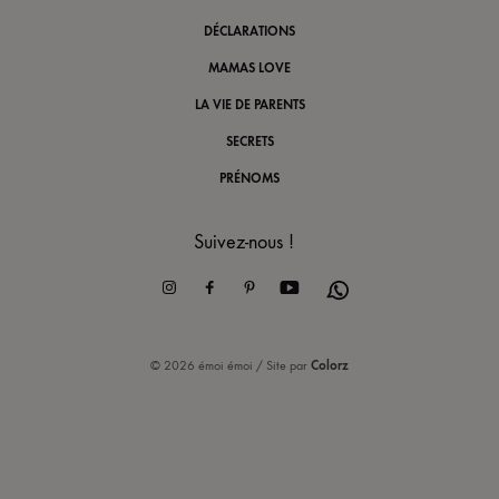
DÉCLARATIONS
MAMAS LOVE
LA VIE DE PARENTS
SECRETS
PRÉNOMS
Suivez-nous !
Instagram
Facebook
Pinterest
Youtube
Whatsapp
© 2026 émoi émoi / Site par
Colorz