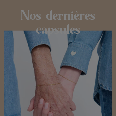
Nos dernières
capsules