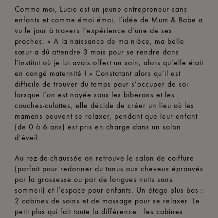
Comme moi, Lucie est un jeune entrepreneur sans
enfants et comme émoi émoi, l’idée de Mum & Babe a
vu le jour à travers l’expérience d’une de ses
proches. « A la naissance de ma nièce, ma belle
sœur a dû attendre 3 mois pour se rendre dans
l’institut où je lui avais offert un soin, alors qu’elle était
en congé maternité ! » Constatant alors qu’il est
difficile de trouver du temps pour s’occuper de soi
lorsque l’on est noyée sous les biberons et les
couches-culottes, elle décide de créer un lieu où les
mamans peuvent se relaxer, pendant que leur enfant
(de 0 à 6 ans) est pris en charge dans un salon
d’éveil.
Au rez-de-chaussée on retrouve le salon de coiffure
(parfait pour redonner du tonus aux cheveux éprouvés
par la grossesse ou par de longues nuits sans
sommeil) et l’espace pour enfants. Un étage plus bas :
2 cabines de soins et de massage pour se relaxer. Le
petit plus qui fait toute la différence : les cabines