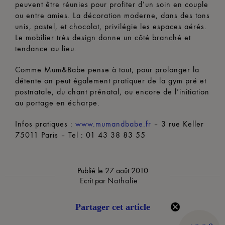
peuvent être réunies pour profiter d’un soin en couple
ou entre amies. La décoration moderne, dans des tons
unis, pastel, et chocolat, privilégie les espaces aérés.
Le mobilier très design donne un côté branché et
tendance au lieu.
Comme Mum&Babe pense à tout, pour prolonger la
détente on peut également pratiquer de la gym pré et
postnatale, du chant prénatal, ou encore de l’initiation
au portage en écharpe.
Infos pratiques :
www.mumandbabe.fr
– 3 rue Keller
75011 Paris – Tel : 01 43 38 83 55
Publié le
27 août 2010
Ecrit par
Nathalie
Partager cet article