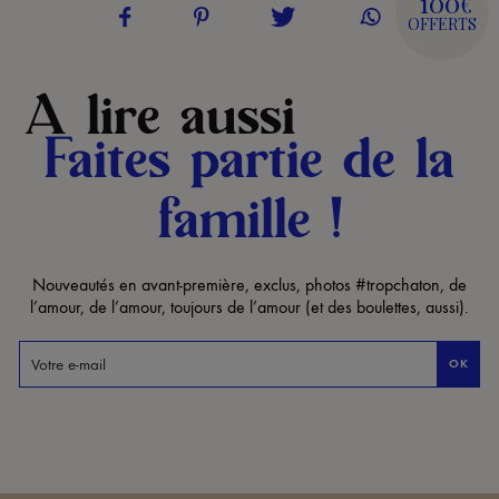
100
€
OFFERTS
A lire aussi
Faites partie de la
famille !
Nouveautés en avant-première, exclus, photos #tropchaton, de
l’amour, de l’amour, toujours de l’amour (et des boulettes, aussi).
OK