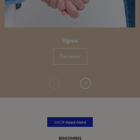
Bijoux
Découvrir
SHOP
RENCONTRES