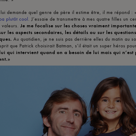
 lui demande quel genre de père il estime être, il me répond : 
pa plutôt cool
. J’essaie de transmettre à mes quatre filles un ce
 valeurs.
Je me focalise sur les choses vraiment importante
sur les aspects secondaires, les détails ou sur les questio
iques.
Au quotidien, je ne suis pas derrière elles du matin au soi
prit que Patrick choisirait Batman, s’il était un super héros pour 
elui qui intervient quand on a besoin de lui mais qui n’est
ent.»