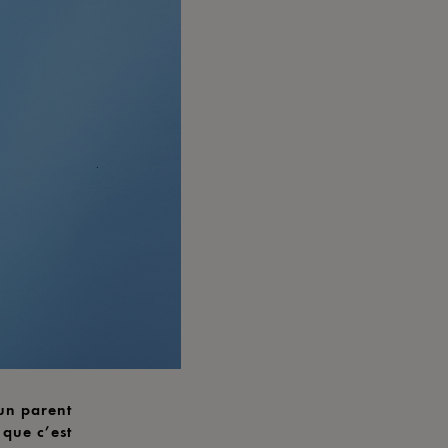
un parent
 que c’est