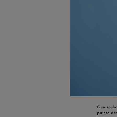
Que souhait
puisse dés