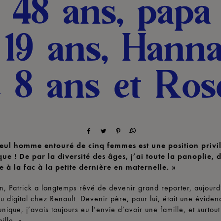
 48 ans, papa
e 19 ans, Hanna
e 8 ans et Ros
 seul homme entouré de cinq femmes est une position privil
ue ! De par la diversité des âges, j’ai toute la panoplie, 
e à la fac à la petite dernière en maternelle. »
on, Patrick a longtemps rêvé de devenir grand reporter, aujourd’
u digital chez Renault. Devenir père, pour lui, était une éviden
nique, j’avais toujours eu l’envie d’avoir une famille, et surtou
ille. »