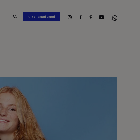
Instagram
Facebook
Pinterest
Youtube
SHOP
Whatsapp