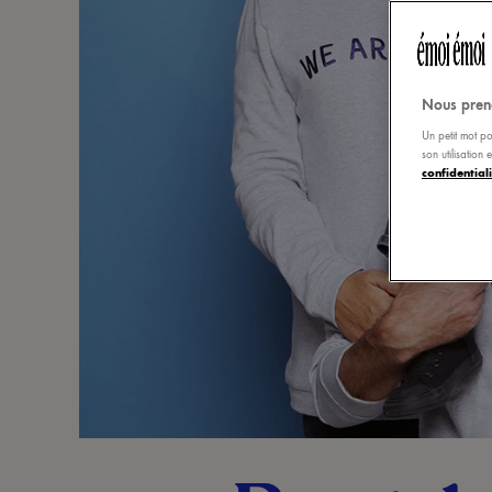
Nous pren
Un petit mot po
son utilisation
confidentiali