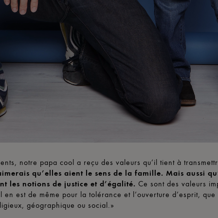
ents, notre papa cool a reçu des valeurs qu’il tient à transmett
aimerais qu’elles aient le sens de la famille. Mais aussi qu
t les notions de justice et d’égalité.
Ce sont des valeurs im
Il en est de même pour la tolérance et l’ouverture d’esprit, que 
eligieux, géographique ou social.»