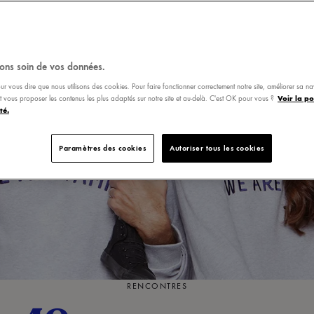
ons soin de vos données.
ur vous dire que nous utilisons des cookies. Pour faire fonctionner correctement notre site, améliorer sa n
Voir la po
 et vous proposer les contenus les plus adaptés sur notre site et au-delà. C'est OK pour vous ?
té.
Paramètres des cookies
Autoriser tous les cookies
RENCONTRES