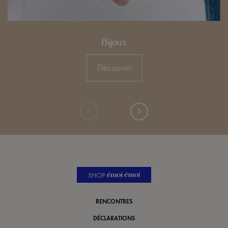
Bijoux
Découvrir
SHOP
RENCONTRES
DÉCLARATIONS