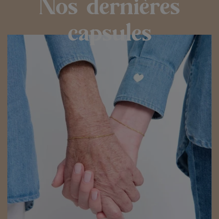
Nos dernières
capsules