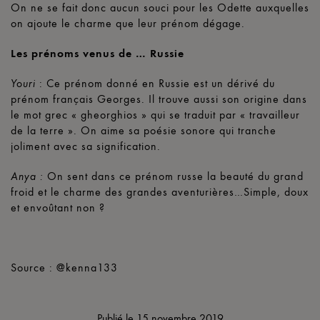
On ne se fait donc aucun souci pour les Odette auxquelles
on ajoute le charme que leur prénom dégage.
Les prénoms venus de … Russie
: Ce prénom donné en Russie est un dérivé du
Youri
prénom français Georges. Il trouve aussi son origine dans
le mot grec « gheorghios » qui se traduit par « travailleur
de la terre ». On aime sa poésie sonore qui tranche
joliment avec sa signification.
On sent dans ce prénom russe la beauté du grand
Anya :
froid et le charme des grandes aventurières…Simple, doux
et envoûtant non ?
Source : @kenna133
Publié le
15 novembre 2019