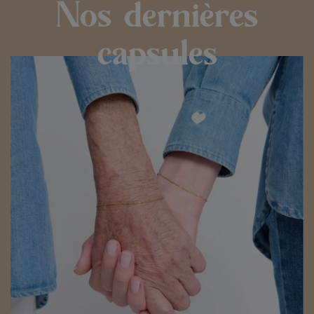
Nos dernières
capsules