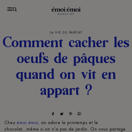
LA VIE DE PARENT
Comment cacher les
oeufs de pâques
quand on vit en
appart ?
Chez
émoi émoi,
on adore le printemps et le
chocolat...même si on n'a pas de jardin. On vous partage