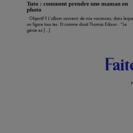
Tuto : comment prendre une maman en
photo
Objectif ? L’album souvenir de nos vacances, dans leque
on figure tous.tes. Et comme disait Thomas Edison : “Le
génie es [...]
Fait
N