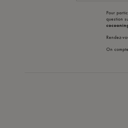
Pour parti
question s
cocooning
Rendez-vo
On compte 