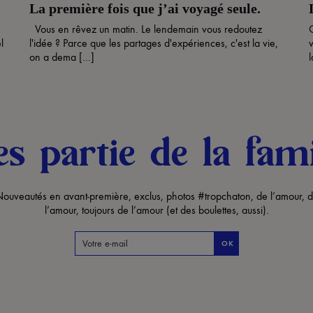
La première fois que j’ai voyagé seule.
Vous en rêvez un matin. Le lendemain vous redoutez
l
l'idée ? Parce que les partages d'expériences, c'est la vie,
v
on a dema [...]
l
es partie de la fami
ouveautés en avant-première, exclus, photos #tropchaton, de l’amour, 
l’amour, toujours de l’amour (et des boulettes, aussi).
OK