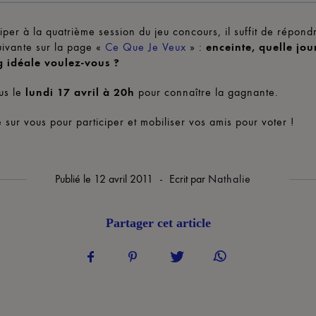
ciper à la quatrième session du jeu concours, il suffit de répond
uivante sur la page «
Ce Que Je Veux
» :
enceinte, quelle jo
 idéale voulez-vous ?
us le
lundi 17 avril à 20h
pour connaître la gagnante.
sur vous pour participer et mobiliser vos amis pour voter !
Publié le
12 avril 2011
-
Ecrit par
Nathalie
Partager cet article