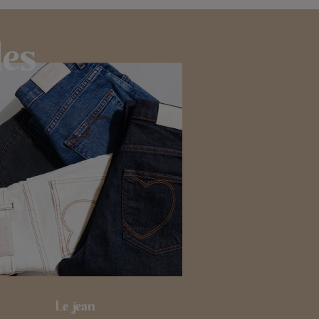
les
Le jean