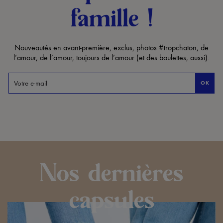
famille !
Nouveautés en avant-première, exclus, photos #tropchaton, de
l’amour, de l’amour, toujours de l’amour (et des boulettes, aussi).
OK
Nos dernières
capsules