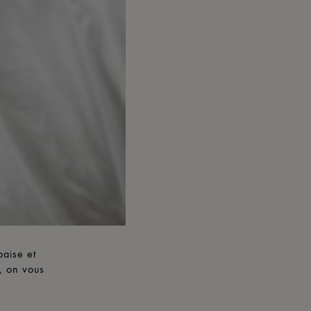
paise et
, on vous