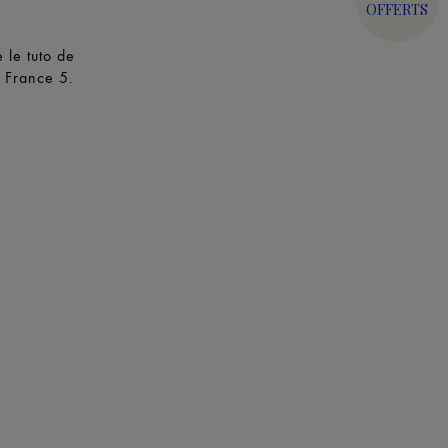
OFFERTS
 le tuto de
r France 5.