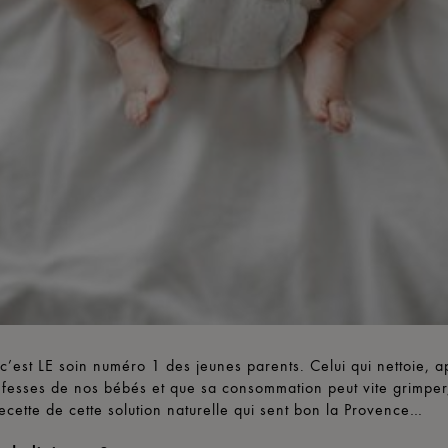
c’est LE soin numéro 1 des jeunes parents. Celui qui nettoie, a
 fesses de nos bébés et que sa consommation peut vite grimper
ecette de cette solution naturelle qui sent bon la Provence…