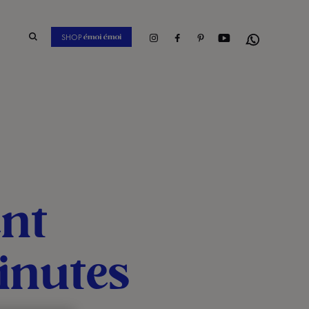
Instagram
Facebook
Pinterest
Youtube
SHOP
Whatsapp
ent
inutes