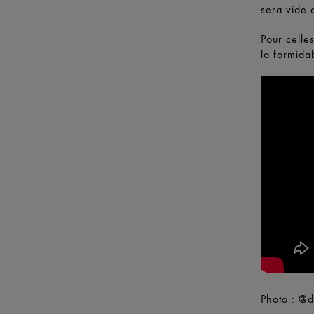
sera vide 
Pour celles
la formida
Photo : @d