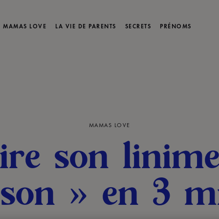
MAMAS LOVE
LA VIE DE PARENTS
SECRETS
PRÉNOMS
MAMAS LOVE
ire son linim
son » en 3 m