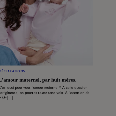
DÉCLARATIONS
L'amour maternel, par huit mères.
C'est quoi pour vous l'amour maternel ? A cette question
ertigineuse, on pourrait rester sans voix. A l'occasion de
a fêt [...]