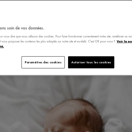
ons soin de vos données.
ur vous dire que nous utilisons des cookies. Pour faire fonctionner correctement notre site, améliorer sa n
Voir la po
 et vous proposer les contenus les plus adaptés sur notre site et au-delà. C'est OK pour vous ?
té.
Paramètres des cookies
Autoriser tous les cookies