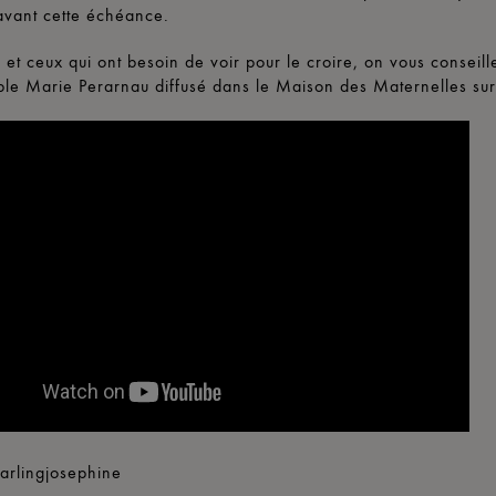
avant cette échéance.
 et ceux qui ont besoin de voir pour le croire, on vous conseille
ble Marie Perarnau diffusé dans le Maison des Maternelles su
arlingjosephine