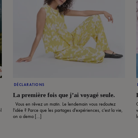
DÉCLARATIONS
La première fois que j’ai voyagé seule.
Vous en rêvez un matin. Le lendemain vous redoutez
l
l'idée ? Parce que les partages d'expériences, c'est la vie,
v
on a dema [...]
l