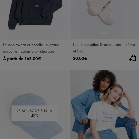
Les chaussettes Dream team - crème
Le duo sweat et hoodie Le grand
et bleu
amour en coton bio - charbon
20,00€
À partir de 168,00€
JE M'INSCRIS SUR LA
LISTE