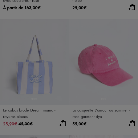
avec coudières - rose
- bleu
À partir de 163,00€
25,00€
Le cabas brodé Dream mama -
La casquette L'amour au sommet -
rayures bleues
rose garment dye
25,90€
45,00€
55,00€