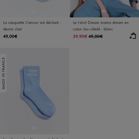
La casquette L'amour est déclaré -
Le t-shirt Dream mama dream en
denim clair
coton bio côtelé - blanc
49,00€
39,90€
49,00€
MADE IN FRANCE