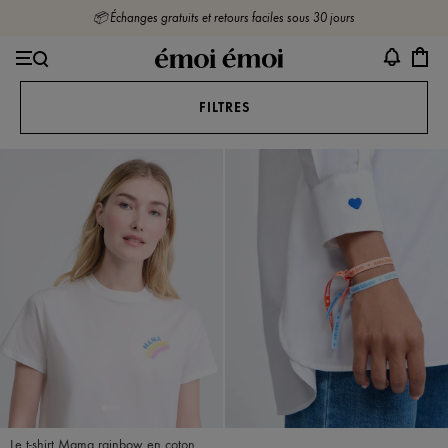
📦 Échanges gratuits et retours faciles sous 30 jours
HP - Sélection nouveauté
FILTRES
Le t-shirt Mama rainbow en coton