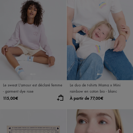
Le sweat L'amour est déclaré femme
Le duo de t-shirts Mama x Mini
- garment dye rose
rainbow en coton bio - blanc
115,00€
À partir de 77,00€