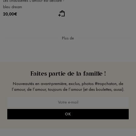
Les chaussettes L'amour est déclaré -
bleu dream
20,00€
Plus de
Faites partie de la famille !
Nouveautés en avant-première, exclus, photos #tropchaton, de
l’amour, de l’amour, toujours de l’amour (et des boulettes, aussi).
OK