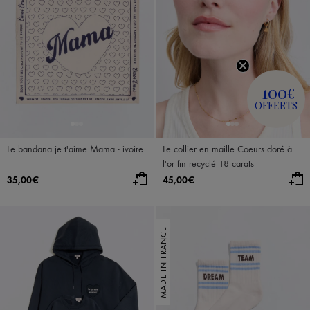
100
€
OFFERTS
Le bandana je t'aime Mama - ivoire
Le collier en maille Coeurs doré à
l'or fin recyclé 18 carats
35,00€
45,00€
MADE IN FRANCE