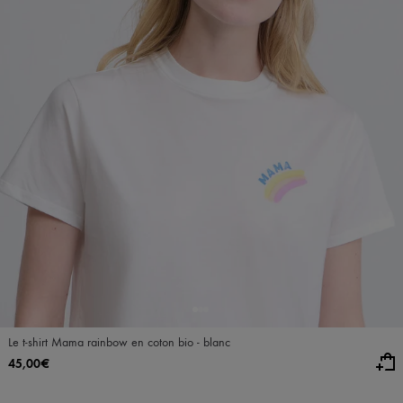
Le t-shirt Mama rainbow en coton bio - blanc
45,00€