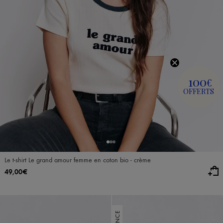
100
€
OFFERTS
Le t-shirt Le grand amour femme en coton bio - crème
49,00€