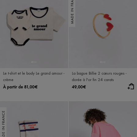
MADE IN FRANCE
Le t-shirt et le body Le grand amour -
La bague Billie 2 cœurs rouges -
crème
dorée à l'or fin 24 carats
À partir de 81,00€
49,00€
MADE IN FRANCE