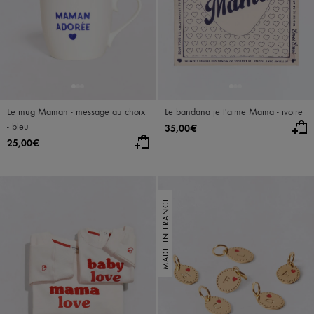
Le mug Maman - message au choix
Le bandana je t'aime Mama - ivoire
- bleu
35,00€
25,00€
MADE IN FRANCE