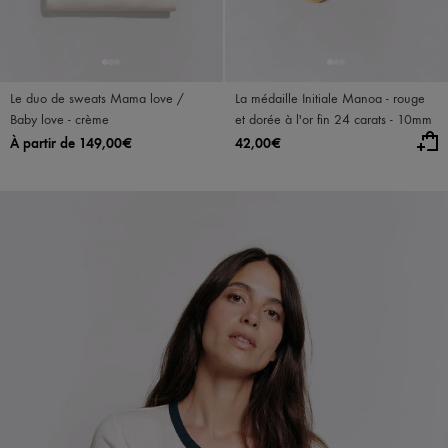
Le duo de sweats Mama love /
La médaille Initiale Manoa - rouge
Baby love - crème
et dorée à l'or fin 24 carats - 10mm
À partir de 149,00€
42,00€