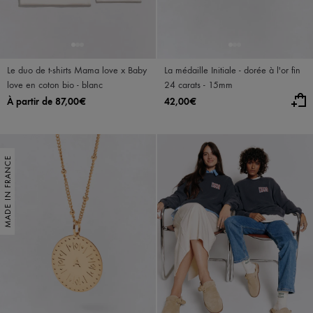
Le duo de t-shirts Mama love x Baby
La médaille Initiale - dorée à l'or fin
love en coton bio - blanc
24 carats - 15mm
À partir de 87,00€
42,00€
MADE IN FRANCE