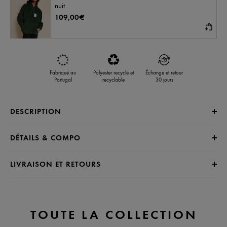
nuit
109,00€
Fabriqué au
Polyester recyclé et
Échange et retour
Portugal
recyclable
30 jours
DESCRIPTION
DÉTAILS & COMPO
LIVRAISON ET RETOURS
TOUTE LA COLLECTION