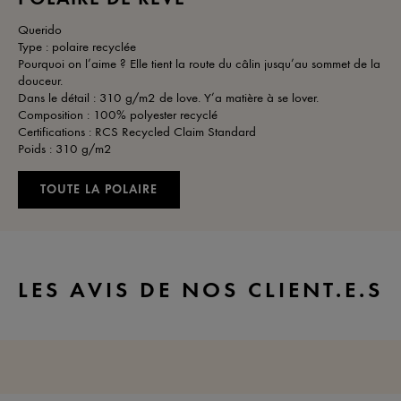
Querido
Type : polaire recyclée
Pourquoi on l’aime ? Elle tient la route du câlin jusqu’au sommet de la
douceur.
Dans le détail : 310 g/m2 de love. Y’a matière à se lover.
Composition : 100% polyester recyclé
Certifications : RCS Recycled Claim Standard
Poids : 310 g/m2
TOUTE LA POLAIRE
LES AVIS DE NOS CLIENT.E.S