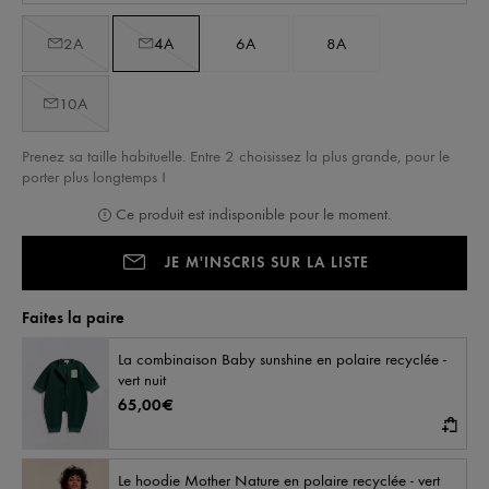
2A
4A
6A
8A
10A
Prenez sa taille habituelle. Entre 2 choisissez la plus grande, pour le
porter plus longtemps !
Ce produit est indisponible pour le moment.
!
JE M'INSCRIS SUR LA LISTE
Faites la paire
La combinaison Baby sunshine en polaire recyclée -
vert nuit
65,00€
Le hoodie Mother Nature en polaire recyclée - vert