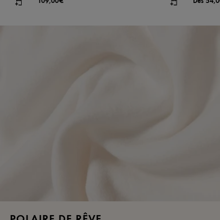
109,00€
Dès 54,
POLAIRE DE RÊVE