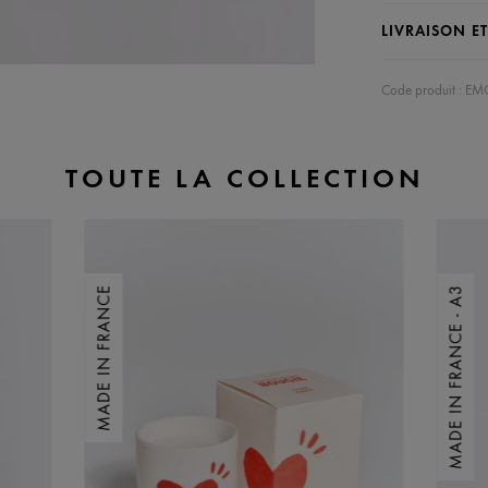
LIVRAISON E
Code produit : 
TOUTE LA COLLECTION
MADE IN FRANCE
MADE IN FRANCE - A3