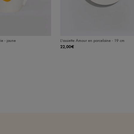
ie - jaune
L'assiette Amour en porcelaine - 19 cm
22,00€