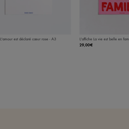
e L'amour est déclaré cœur rose - A3
L'affiche La vie est belle en fam
29,00€