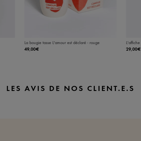
La bougie tasse L'amour est déclaré - rouge
L'affich
49,00€
29,00€
LES AVIS DE NOS CLIENT.E.S