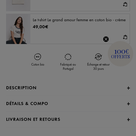
Le t-shirt Le grand amour femme en coton bio - crème
49,00€
100
€
OFFERTS
Coton bio
Fabriqué au
Échange et retour
Portugal
30 jours
DESCRIPTION
DÉTAILS & COMPO
LIVRAISON ET RETOURS