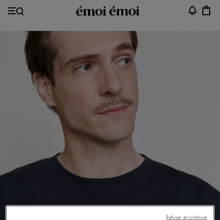
Refuser et continuer