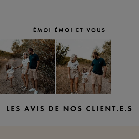
Slideshow
Slide
ÉMOI ÉMOI ET VOUS
controls
LES AVIS DE NOS CLIENT.E.S