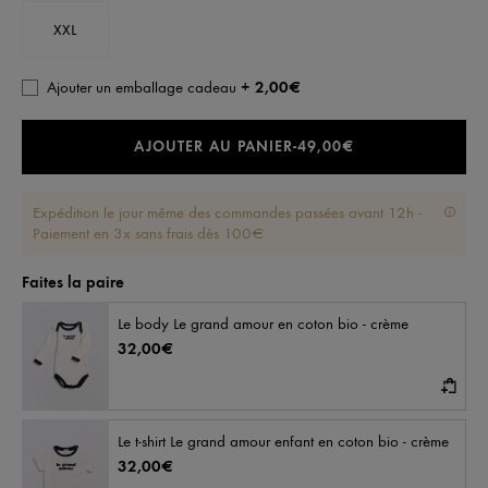
XXL
Ajouter un emballage cadeau
+ 2,00€
AJOUTER AU PANIER
-
49,00€
Expédition le jour même des commandes passées avant 12h -
Paiement en 3x sans frais dès 100€
Faites la paire
Le body Le grand amour en coton bio - crème
32,00€
Le t-shirt Le grand amour enfant en coton bio - crème
32,00€