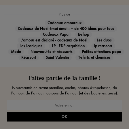
Plus de
Cadeaux amoureux
Cadeaux de Noël émoi émoi : + de 400 idées pour tous
Cadeaux Papa
E-shop
L'amour est déclaré - cadeaux de Noël
Les duos
Les Iconiques
LP - FDP acquisition
lp-reassort
Mode
Nouveautés et réassorts
Petites attentions papa
Réassort
Saint Valentin
T-shirts et chemises
Faites partie de la famille !
Nouveautés en avant-première, exclus, photos #tropchaton, de
l’amour, de l’amour, toujours de l’amour (et des boulettes, aussi).
OK