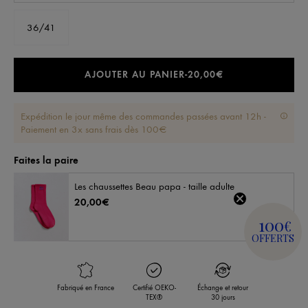
36/41
AJOUTER AU PANIER
-
20,00€
Expédition le jour même des commandes passées avant 12h -
Paiement en 3x sans frais dès 100€
Faites la paire
Les chaussettes Beau papa - taille adulte
20,00€
100
€
OFFERTS
Fabriqué en France
Certifié OEKO-
Échange et retour
TEX®
30 jours