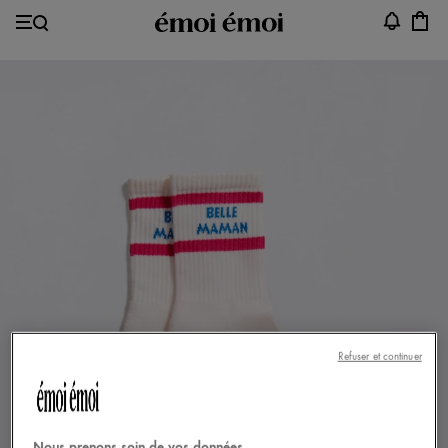
Refuser et continuer
Nous prenons soin de vos données.